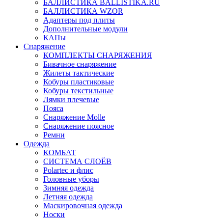
БАЛЛИСТИКА BALLISTIKA.RU
БАЛЛИСТИКА WZOR
Адаптеры под плиты
Дополнительные модули
КАПы
Снаряжение
КОМПЛЕКТЫ СНАРЯЖЕНИЯ
Бивачное снаряжение
Жилеты тактические
Кобуры пластиковые
Кобуры текстильные
Лямки плечевые
Пояса
Снаряжение Molle
Снаряжение поясное
Ремни
Одежда
КОМБАТ
СИСТЕМА СЛОЁВ
Polartec и флис
Головные уборы
Зимняя одежда
Летняя одежда
Маскировочная одежда
Носки