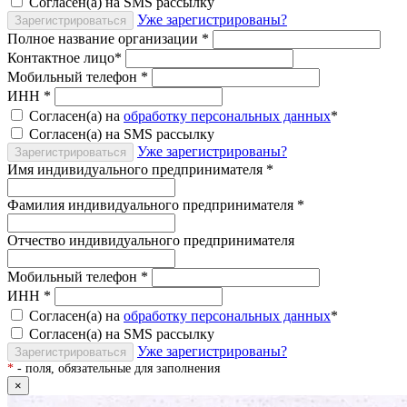
Согласен(а) на SMS рассылку
Уже зарегистрированы?
Зарегистрироваться
Полное название организации
*
Контактное лицо
*
Мобильный телефон
*
ИНН
*
Согласен(а) на
обработку персональных данных
*
Согласен(а) на SMS рассылку
Уже зарегистрированы?
Зарегистрироваться
Имя индивидуального предпринимателя
*
Фамилия индивидуального предпринимателя
*
Отчество индивидуального предпринимателя
Мобильный телефон
*
ИНН
*
Согласен(а) на
обработку персональных данных
*
Согласен(а) на SMS рассылку
Уже зарегистрированы?
Зарегистрироваться
*
- поля, обязательные для заполнения
×