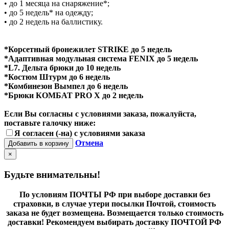
• до 1 месяца на снаряжение*;
• до 5 недель* на одежду;
• до 2 недель на баллистику.
*Корсетный бронежилет STRIKE до 5 недель
*Адаптивная модульная система FENIX до 5 недель
*L7. Дельта брюки до 10 недель
*Костюм Штурм до 6 недель
*Комбинезон Вымпел до 6 недель
*Брюки КОМБАТ PRO X до 2 недель
Если Вы согласны с условиями заказа, пожалуйста,
поставьте галочку ниже:
Я согласен (-на) с условиями заказа
Отмена
Добавить в корзину
×
Будьте внимательны!
По условиям ПОЧТЫ РФ при выборе доставки без
страховки, в случае утери посылки Почтой, стоимость
заказа не будет возмещена. Возмещается только стоимость
доставки! Рекомендуем выбирать доставку ПОЧТОЙ РФ