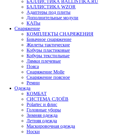
БАЛЛИСТИКА BALLISTIKA.RU
БАЛЛИСТИКА WZOR
Адаптеры под плиты
Дополнительные модули
КАПы
Снаряжение
КОМПЛЕКТЫ СНАРЯЖЕНИЯ
Бивачное снаряжение
Жилеты тактические
Кобуры пластиковые
Кобуры текстильные
Лямки плечевые
Пояса
Снаряжение Molle
Снаряжение поясное
Ремни
Одежда
КОМБАТ
СИСТЕМА СЛОЁВ
Polartec и флис
Головные уборы
Зимняя одежда
Летняя одежда
Маскировочная одежда
Носки