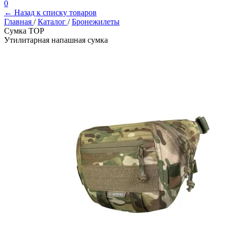
0
← Назад к списку товаров
Главная
/
Каталог
/
Бронежилеты
Сумка ТОР
Утилитарная напашная сумка