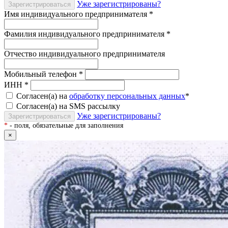
Уже зарегистрированы?
Зарегистрироваться
Имя индивидуального предпринимателя
*
Фамилия индивидуального предпринимателя
*
Отчество индивидуального предпринимателя
Мобильный телефон
*
ИНН
*
Согласен(а) на
обработку персональных данных
*
Согласен(а) на SMS рассылку
Уже зарегистрированы?
Зарегистрироваться
*
- поля, обязательные для заполнения
×