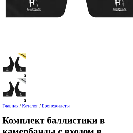
Главная
/
Каталог
/
Бронежилеты
Комплект баллистики в
камербанды с входом в