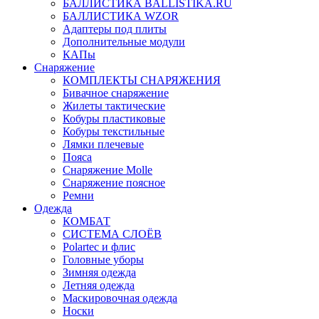
БАЛЛИСТИКА BALLISTIKA.RU
БАЛЛИСТИКА WZOR
Адаптеры под плиты
Дополнительные модули
КАПы
Снаряжение
КОМПЛЕКТЫ СНАРЯЖЕНИЯ
Бивачное снаряжение
Жилеты тактические
Кобуры пластиковые
Кобуры текстильные
Лямки плечевые
Пояса
Снаряжение Molle
Снаряжение поясное
Ремни
Одежда
КОМБАТ
СИСТЕМА СЛОЁВ
Polartec и флис
Головные уборы
Зимняя одежда
Летняя одежда
Маскировочная одежда
Носки