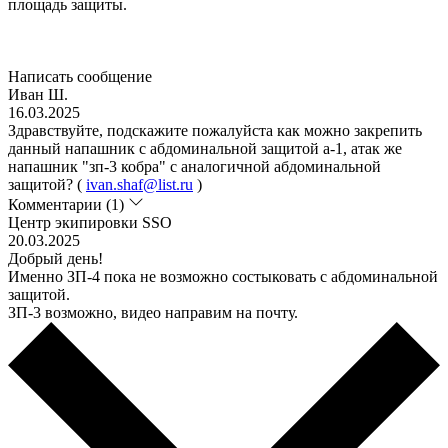
площадь защиты.
Написать сообщение
Иван Ш.
16.03.2025
Здравствуйте, подскажите пожалуйста как можно закрепить
данный напашник с абдоминальной защитой а-1, атак же
напашник "зп-3 кобра" с аналогичной абдоминальной
защитой? (
ivan.shaf@list.ru
)
Комментарии (1)
Центр экипировки SSO
20.03.2025
Добрый день!
Именно ЗП-4 пока не возможно состыковать с абдоминальной
защитой.
ЗП-3 возможно, видео направим на почту.