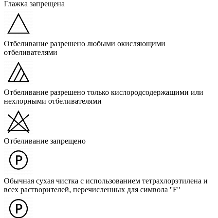
Глажка запрещена
Отбеливание разрешено любыми окисляющими
отбеливателями
Отбеливание разрешено только кислородсодержащими или
нехлорными отбеливателями
Отбеливание запрещено
Обычная сухая чистка с использованием тетрахлорэтилена и
всех растворителей, перечисленных для символа ''F''