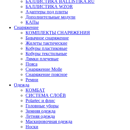
БАЛЛИСТИКА BALLISTIKA.RU
БАЛЛИСТИКА WZOR
Адаптеры под плиты
Дополнительные модули
КАПы
Снаряжение
КОМПЛЕКТЫ СНАРЯЖЕНИЯ
Бивачное снаряжение
Жилеты тактические
Кобуры пластиковые
Кобуры текстильные
Лямки плечевые
Пояса
Снаряжение Molle
Снаряжение поясное
Ремни
Одежда
КОМБАТ
СИСТЕМА СЛОЁВ
Polartec и флис
Головные уборы
Зимняя одежда
Летняя одежда
Маскировочная одежда
Носки