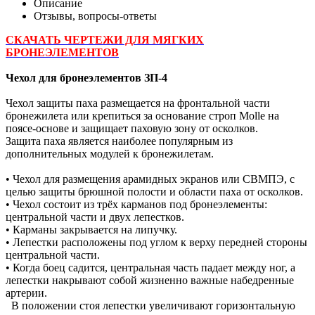
Описание
Отзывы, вопросы-ответы
СКАЧАТЬ ЧЕРТЕЖИ ДЛЯ МЯГКИХ
БРОНЕЭЛЕМЕНТОВ
Чехол для бронеэлементов ЗП-4
Чехол защиты паха размещается на фронтальной части
бронежилета или крепиться за основание строп Molle на
поясе-основе и защищает паховую зону от осколков.
Защита паха является наиболее популярным из
дополнительных модулей к бронежилетам.
• Чехол для размещения арамидных экранов или СВМПЭ, с
целью защиты брюшной полости и области паха от осколков.
• Чехол состоит из трёх карманов под бронеэлементы:
центральной части и двух лепестков.
• Карманы закрывается на липучку.
• Лепестки расположены под углом к верху передней стороны
центральной части.
• Когда боец садится, центральная часть падает между ног, а
лепестки накрывают собой жизненно важные набедренные
артерии.
В положении стоя лепестки увеличивают горизонтальную