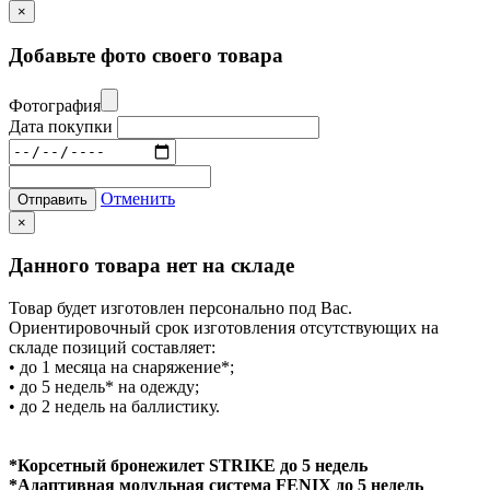
×
Добавьте фото своего товара
Фотография
Дата покупки
Отменить
Отправить
×
Данного товара нет на складе
Товар будет изготовлен персонально под Вас.
Ориентировочный срок изготовления отсутствующих на
складе позиций составляет:
• до 1 месяца на снаряжение*;
• до 5 недель* на одежду;
• до 2 недель на баллистику.
*Корсетный бронежилет STRIKE до 5 недель
*Адаптивная модульная система FENIX до 5 недель