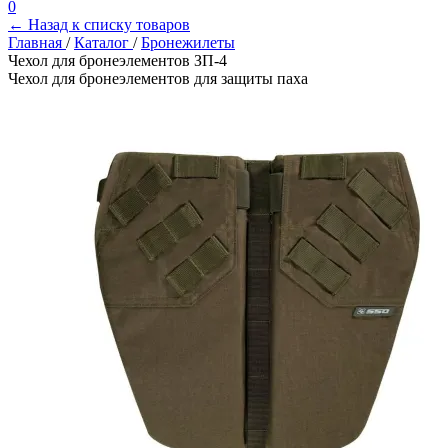
0
← Назад к списку товаров
Главная
/
Каталог
/
Бронежилеты
Чехол для бронеэлементов ЗП-4
Чехол для бронеэлементов для защиты паха