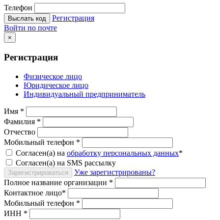
Телефон
Регистрация
Выслать код
Войти по почте
×
Регистрация
Физическое лицо
Юридическое лицо
Индивидуальный предприниматель
Имя
*
Фамилия
*
Отчество
Мобильный телефон
*
Согласен(а) на
обработку персональных данных
*
Согласен(а) на SMS рассылку
Уже зарегистрированы?
Зарегистрироваться
Полное название организации
*
Контактное лицо
*
Мобильный телефон
*
ИНН
*