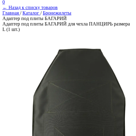
0
← Назад к списку товаров
Главная
/
Каталог
/
Бронежилеты
Адаптер под плиты БАГАРИЙ
Адаптер под плиты БАГАРИЙ для чехла ПАНЦИРЬ размера
L (1 шт.)