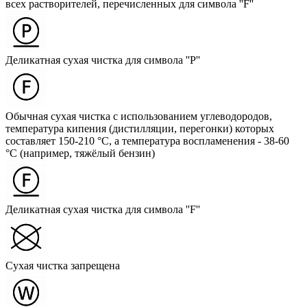
всех растворителей, перечисленных для символа ''F''
Деликатная сухая чистка для символа ''P''
Обычная сухая чистка с использованием углеводородов,
температура кипения (дистилляции, перегонки) которых
составляет 150-210 °C, а температура воспламенения - 38-60
°C (например, тяжёлый бензин)
Деликатная сухая чистка для символа ''F''
Сухая чистка запрещена