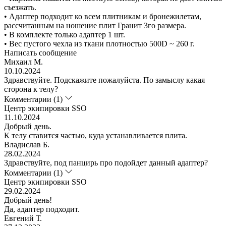
съезжать.
• Адаптер подходит ко всем плитникам и бронежилетам,
рассчитанным на ношение плит Гранит 3го размера.
• В комплекте только адаптер 1 шт.
• Вес пустого чехла из ткани плотностью 500D ~ 260 г.
Написать сообщение
Михаил М.
10.10.2024
Здравствуйте. Подскажите пожалуйста. По замыслу какая
сторона к телу?
Комментарии (1)
Центр экипировки SSO
11.10.2024
Добрый день.
К телу ставится частью, куда устанавливается плита.
Владислав Б.
28.02.2024
Здравствуйте, под панцирь про подойдет данный адаптер?
Комментарии (1)
Центр экипировки SSO
29.02.2024
Добрый день!
Да, адаптер подходит.
Евгений Т.