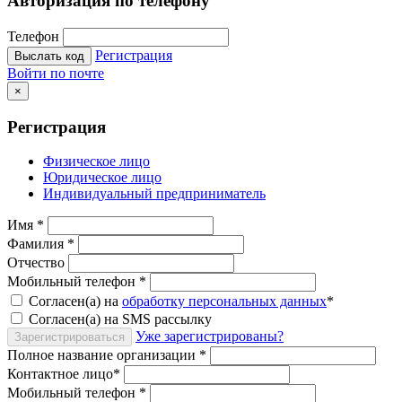
Авторизация по телефону
Телефон
Регистрация
Выслать код
Войти по почте
×
Регистрация
Физическое лицо
Юридическое лицо
Индивидуальный предприниматель
Имя
*
Фамилия
*
Отчество
Мобильный телефон
*
Согласен(а) на
обработку персональных данных
*
Согласен(а) на SMS рассылку
Уже зарегистрированы?
Зарегистрироваться
Полное название организации
*
Контактное лицо
*
Мобильный телефон
*