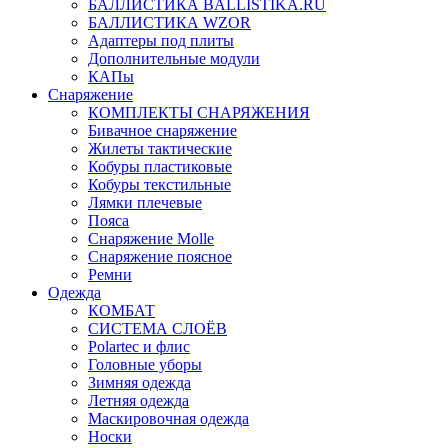
БАЛЛИСТИКА BALLISTIKA.RU
БАЛЛИСТИКА WZOR
Адаптеры под плиты
Дополнительные модули
КАПы
Снаряжение
КОМПЛЕКТЫ СНАРЯЖЕНИЯ
Бивачное снаряжение
Жилеты тактические
Кобуры пластиковые
Кобуры текстильные
Лямки плечевые
Пояса
Снаряжение Molle
Снаряжение поясное
Ремни
Одежда
КОМБАТ
СИСТЕМА СЛОЁВ
Polartec и флис
Головные уборы
Зимняя одежда
Летняя одежда
Маскировочная одежда
Носки