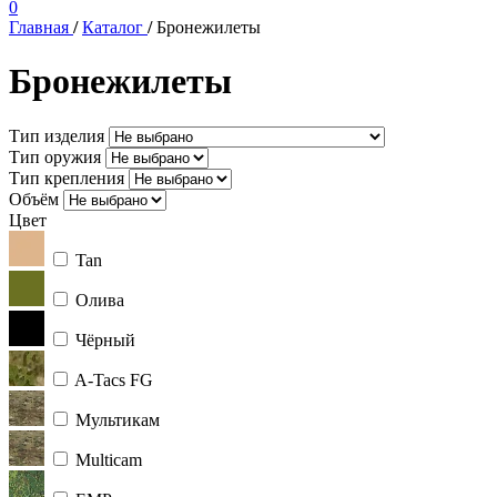
0
Главная
/
Каталог
/
Бронежилеты
Бронежилеты
Тип изделия
Тип оружия
Тип крепления
Объём
Цвет
Tan
Олива
Чёрный
A-Tacs FG
Мультикам
Multicam