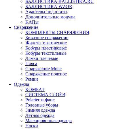
БАЛЛИСТИКА BALLISTIKA.RU
БАЛЛИСТИКА WZOR
Адаптеры под плиты
Дополнительные модули
КАПы
Снаряжение
КОМПЛЕКТЫ СНАРЯЖЕНИЯ
Бивачное снаряжение
Жилеты тактические
Кобуры пластиковые
Кобуры текстильные
Лямки плечевые
Пояса
Снаряжение Molle
Снаряжение поясное
Ремни
Одежда
КОМБАТ
СИСТЕМА СЛОЁВ
Polartec и флис
Головные уборы
Зимняя одежда
Летняя одежда
Маскировочная одежда
Носки