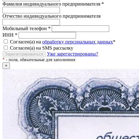
Фамилия индивидуального предпринимателя
*
Отчество индивидуального предпринимателя
Мобильный телефон
*
ИНН
*
Согласен(а) на
обработку персональных данных
*
Согласен(а) на SMS рассылку
Уже зарегистрированы?
Зарегистрироваться
*
- поля, обязательные для заполнения
×