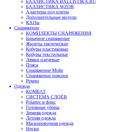
БАЛЛИСТИКА BALLISTIKA.RU
БАЛЛИСТИКА WZOR
Адаптеры под плиты
Дополнительные модули
КАПы
Снаряжение
КОМПЛЕКТЫ СНАРЯЖЕНИЯ
Бивачное снаряжение
Жилеты тактические
Кобуры пластиковые
Кобуры текстильные
Лямки плечевые
Пояса
Снаряжение Molle
Снаряжение поясное
Ремни
Одежда
КОМБАТ
СИСТЕМА СЛОЁВ
Polartec и флис
Головные уборы
Зимняя одежда
Летняя одежда
Маскировочная одежда
Носки