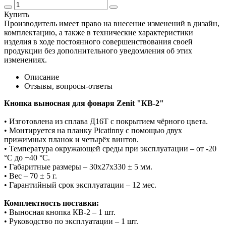
Купить
Производитель имеет право на внесение изменений в дизайн,
комплектацию, а также в технические характеристики
изделия в ходе постоянного совершенствования своей
продукции без дополнительного уведомления об этих
изменениях.
Описание
Отзывы, вопросы-ответы
Кнопка выносная для фонаря Zenit "КВ-2"
• Изготовлена из сплава Д16Т с покрытием чёрного цвета.
• Монтируется на планку Picatinny с помощью двух
прижимных планок и четырёх винтов.
• Температура окружающей среды при эксплуатации – от -20
°С до +40 °С.
• Габаритные размеры – 30х27х330 ± 5 мм.
• Вес – 70 ± 5 г.
• Гарантийный срок эксплуатации – 12 мес.
Комплектность поставки:
• Выносная кнопка КВ-2 – 1 шт.
• Руководство по эксплуатации – 1 шт.