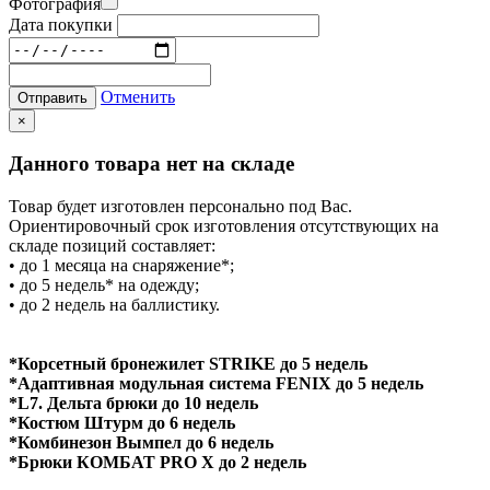
Фотография
Дата покупки
Отменить
Отправить
×
Данного товара нет на складе
Товар будет изготовлен персонально под Вас.
Ориентировочный срок изготовления отсутствующих на
складе позиций составляет:
• до 1 месяца на снаряжение*;
• до 5 недель* на одежду;
• до 2 недель на баллистику.
*Корсетный бронежилет STRIKE до 5 недель
*Адаптивная модульная система FENIX до 5 недель
*L7. Дельта брюки до 10 недель
*Костюм Штурм до 6 недель
*Комбинезон Вымпел до 6 недель
*Брюки КОМБАТ PRO X до 2 недель