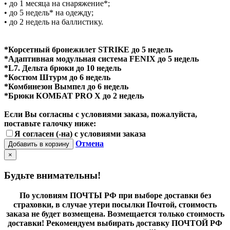
• до 1 месяца на снаряжение*;
• до 5 недель* на одежду;
• до 2 недель на баллистику.
*Корсетный бронежилет STRIKE до 5 недель
*Адаптивная модульная система FENIX до 5 недель
*L7. Дельта брюки до 10 недель
*Костюм Штурм до 6 недель
*Комбинезон Вымпел до 6 недель
*Брюки КОМБАТ PRO X до 2 недель
Если Вы согласны с условиями заказа, пожалуйста,
поставьте галочку ниже:
Я согласен (-на) с условиями заказа
Отмена
Добавить в корзину
×
Будьте внимательны!
По условиям ПОЧТЫ РФ при выборе доставки без
страховки, в случае утери посылки Почтой, стоимость
заказа не будет возмещена. Возмещается только стоимость
доставки! Рекомендуем выбирать доставку ПОЧТОЙ РФ