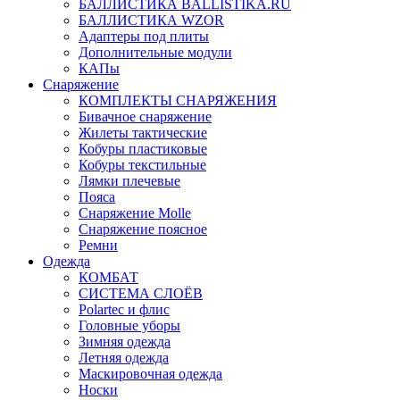
БАЛЛИСТИКА BALLISTIKA.RU
БАЛЛИСТИКА WZOR
Адаптеры под плиты
Дополнительные модули
КАПы
Снаряжение
КОМПЛЕКТЫ СНАРЯЖЕНИЯ
Бивачное снаряжение
Жилеты тактические
Кобуры пластиковые
Кобуры текстильные
Лямки плечевые
Пояса
Снаряжение Molle
Снаряжение поясное
Ремни
Одежда
КОМБАТ
СИСТЕМА СЛОЁВ
Polartec и флис
Головные уборы
Зимняя одежда
Летняя одежда
Маскировочная одежда
Носки