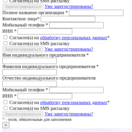
Согласен(а) на SMS рассылку
Уже зарегистрированы?
Зарегистрироваться
Полное название организации
*
Контактное лицо
*
Мобильный телефон
*
ИНН
*
Согласен(а) на
обработку персональных данных
*
Согласен(а) на SMS рассылку
Уже зарегистрированы?
Зарегистрироваться
Имя индивидуального предпринимателя
*
Фамилия индивидуального предпринимателя
*
Отчество индивидуального предпринимателя
Мобильный телефон
*
ИНН
*
Согласен(а) на
обработку персональных данных
*
Согласен(а) на SMS рассылку
Уже зарегистрированы?
Зарегистрироваться
*
- поля, обязательные для заполнения
×