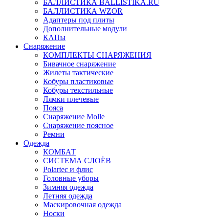
БАЛЛИСТИКА BALLISTIKA.RU
БАЛЛИСТИКА WZOR
Адаптеры под плиты
Дополнительные модули
КАПы
Снаряжение
КОМПЛЕКТЫ СНАРЯЖЕНИЯ
Бивачное снаряжение
Жилеты тактические
Кобуры пластиковые
Кобуры текстильные
Лямки плечевые
Пояса
Снаряжение Molle
Снаряжение поясное
Ремни
Одежда
КОМБАТ
СИСТЕМА СЛОЁВ
Polartec и флис
Головные уборы
Зимняя одежда
Летняя одежда
Маскировочная одежда
Носки