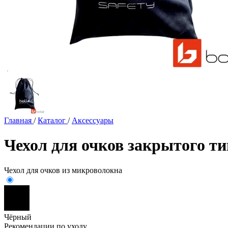
Главная
/
Каталог
/
Аксессуары
Чехол для очков закрытого ти
Чехол для очков из микроволокна
Чёрный
Рекомендации по уходу