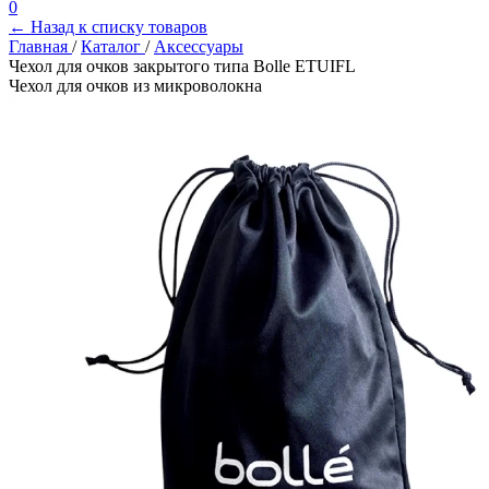
0
← Назад к списку товаров
Главная
/
Каталог
/
Аксессуары
Чехол для очков закрытого типа Bolle ETUIFL
Чехол для очков из микроволокна