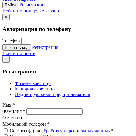
Регистрация
Войти
Войти по номеру телефона
×
Авторизация по телефону
Телефон
Регистрация
Выслать код
Войти по почте
×
Регистрация
Физическое лицо
Юридическое лицо
Индивидуальный предприниматель
Имя
*
Фамилия
*
Отчество
Мобильный телефон
*
Согласен(а) на
обработку персональных данных
*