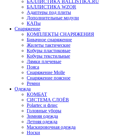
БАЛЛИСТИКА BALLISTIKA.RU
БАЛЛИСТИКА WZOR
Адаптеры под плиты
Дополнительные модули
КАПы
Снаряжение
КОМПЛЕКТЫ СНАРЯЖЕНИЯ
Бивачное снаряжение
Жилеты тактические
Кобуры пластиковые
Кобуры текстильные
Лямки плечевые
Пояса
Снаряжение Molle
Снаряжение поясное
Ремни
Одежда
КОМБАТ
СИСТЕМА СЛОЁВ
Polartec и флис
Головные уборы
Зимняя одежда
Летняя одежда
Маскировочная одежда
Носки