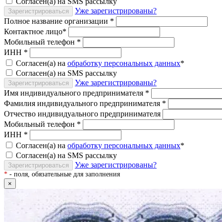
Согласен(а) на SMS рассылку
Уже зарегистрированы?
Зарегистрироваться
Полное название организации
*
Контактное лицо
*
Мобильный телефон
*
ИНН
*
Согласен(а) на
обработку персональных данных
*
Согласен(а) на SMS рассылку
Уже зарегистрированы?
Зарегистрироваться
Имя индивидуального предпринимателя
*
Фамилия индивидуального предпринимателя
*
Отчество индивидуального предпринимателя
Мобильный телефон
*
ИНН
*
Согласен(а) на
обработку персональных данных
*
Согласен(а) на SMS рассылку
Уже зарегистрированы?
Зарегистрироваться
*
- поля, обязательные для заполнения
×