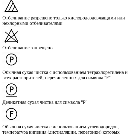
Отбеливание разрешено только кислородсодержащими или
нехлорными отбеливателями
Отбеливание запрещено
Обычная сухая чистка с использованием тетрахлорэтилена и
всех растворителей, перечисленных для символа ''F''
Деликатная сухая чистка для символа ''P''
Обычная сухая чистка с использованием углеводородов,
температура кипения (дистилляции, перегонки) которых