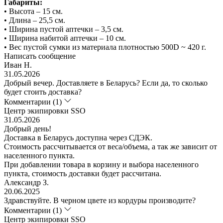
Габариты:
• Высота – 15 см.
• Длина – 25,5 см.
• Ширина пустой аптечки – 3,5 см.
• Ширина набитой аптечки – 10 см.
• Вес пустой сумки из материала плотностью 500D ~ 420 г.
Написать сообщение
Иван Н.
31.05.2026
Добрый вечер. Доставляете в Беларусь? Если да, то сколько
будет стоить доставка?
Комментарии (1)
Центр экипировки SSO
31.05.2026
Добрый день!
Доставка в Беларусь доступна через СДЭК.
Стоимость рассчитывается от веса/объема, а так же зависит от
населенного пункта.
При добавлении товара в корзину и выбора населенного
пункта, стоимость доставки будет рассчитана.
Александр З.
20.06.2025
Здравствуйте. В черном цвете из кордуры производите?
Комментарии (1)
Центр экипировки SSO