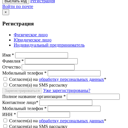
Регистрация
Выслать код
Войти по почте
×
Регистрация
Физическое лицо
Юридическое лицо
Индивидуальный предприниматель
Имя
*
Фамилия
*
Отчество
Мобильный телефон
*
Согласен(а) на
обработку персональных данных
*
Согласен(а) на SMS рассылку
Уже зарегистрированы?
Зарегистрироваться
Полное название организации
*
Контактное лицо
*
Мобильный телефон
*
ИНН
*
Согласен(а) на
обработку персональных данных
*
Согласен(а) на SMS рассылку