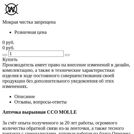
Мокрая чистка запрещена
Розничная цена
0 руб.
0 руб.
Купить
Производитель имеет право на внесение изменений в дизайн,
комплектацию, а также в технические характеристики
изделия в ходе постоянного совершенствования своей
продукции без дополнительного уведомления об этих
изменениях.
Описание
Отзывы, вопросы-ответы
Аптечка вырывная ССО MOLLE
За счёт опыта полученного за 20 лет работы, огромного
количества обратной связи из-за ленточки, а также тесного
контакта с специалистами, которые работая на благо Отчизны