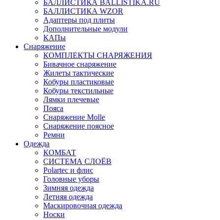
БАЛЛИСТИКА BALLISTIKA.RU
БАЛЛИСТИКА WZOR
Адаптеры под плиты
Дополнительные модули
КАПы
Снаряжение
КОМПЛЕКТЫ СНАРЯЖЕНИЯ
Бивачное снаряжение
Жилеты тактические
Кобуры пластиковые
Кобуры текстильные
Лямки плечевые
Пояса
Снаряжение Molle
Снаряжение поясное
Ремни
Одежда
КОМБАТ
СИСТЕМА СЛОЁВ
Polartec и флис
Головные уборы
Зимняя одежда
Летняя одежда
Маскировочная одежда
Носки