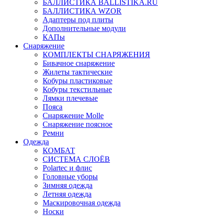
БАЛЛИСТИКА BALLISTIKA.RU
БАЛЛИСТИКА WZOR
Адаптеры под плиты
Дополнительные модули
КАПы
Снаряжение
КОМПЛЕКТЫ СНАРЯЖЕНИЯ
Бивачное снаряжение
Жилеты тактические
Кобуры пластиковые
Кобуры текстильные
Лямки плечевые
Пояса
Снаряжение Molle
Снаряжение поясное
Ремни
Одежда
КОМБАТ
СИСТЕМА СЛОЁВ
Polartec и флис
Головные уборы
Зимняя одежда
Летняя одежда
Маскировочная одежда
Носки