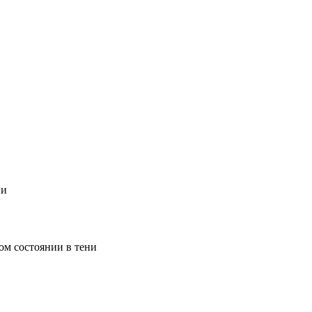
ии
ом состоянии в тени