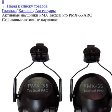
0
← Назад к списку товаров
Главная
/
Каталог
/
Аксессуары
Активные наушники PMX Tactical Pro PMX-55 ARC
Стрелковые активные наушники