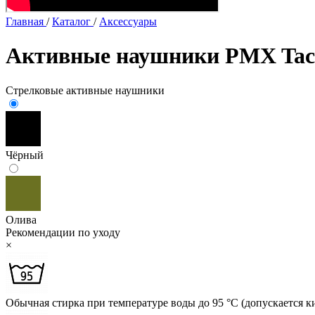
Главная
/
Каталог
/
Аксессуары
Активные наушники PMX Tact
Стрелковые активные наушники
Чёрный
Олива
Рекомендации по уходу
×
Обычная стирка при температуре воды до 95 °C (допускается к