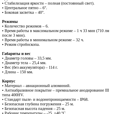
• Стабилизация яркости – полная (постоянный свет).
• Центральное пятно – 6°.
• Боковая засветка – 40°.
Режимы
• Количество режимов – 6.
• Время работы в максимальном режиме – 1 ч 33 мин (710 лм
после 3 мин).
• Время работы в минимальном режиме – 32 ч.
• Режим стробоскопа.
Габариты и вес
• Диаметр головы – 33,5 мм.
• Диаметр тела – 25,4 мм.
• Вес (без аккумулятора) – 114 г.
• Длина – 150 мм.
Корпус
• Материал – авиационный алюминий.
• Антиабразивное покрытие – премиальное анодирование III
типа 400HV.
• Стандарт пыле- и водонепроницаемости – IP68.
• Безопасная глубина погружения – 25 м.
• Безопасная высота падения – 25 м.
• Рабочие температуры – -25..+40 °C.