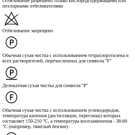
Отбеливание разрешено только кислородсодержащими или
нехлорными отбеливателями
Отбеливание запрещено
Обычная сухая чистка с использованием тетрахлорэтилена и
всех растворителей, перечисленных для символа ''F''
Деликатная сухая чистка для символа ''P''
Обычная сухая чистка с использованием углеводородов,
температура кипения (дистилляции, перегонки) которых
составляет 150-210 °C, а температура воспламенения - 38-60
°C (например, тяжёлый бензин)