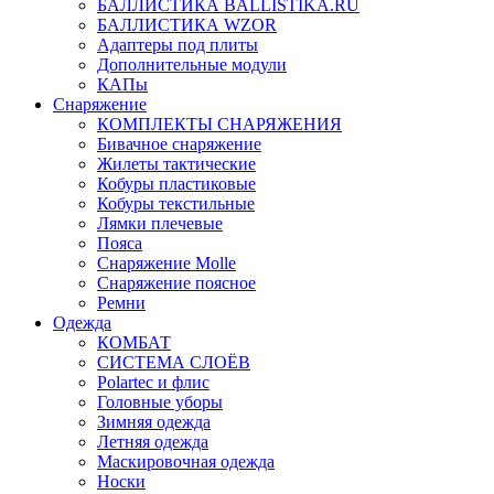
БАЛЛИСТИКА BALLISTIKA.RU
БАЛЛИСТИКА WZOR
Адаптеры под плиты
Дополнительные модули
КАПы
Снаряжение
КОМПЛЕКТЫ СНАРЯЖЕНИЯ
Бивачное снаряжение
Жилеты тактические
Кобуры пластиковые
Кобуры текстильные
Лямки плечевые
Пояса
Снаряжение Molle
Снаряжение поясное
Ремни
Одежда
КОМБАТ
СИСТЕМА СЛОЁВ
Polartec и флис
Головные уборы
Зимняя одежда
Летняя одежда
Маскировочная одежда
Носки