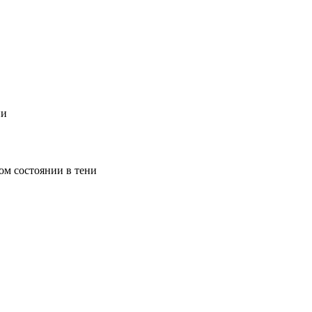
ии
ом состоянии в тени