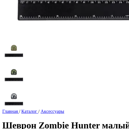
Главная
/
Каталог
/
Аксессуары
Шеврон Zombie Hunter малы