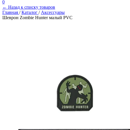
0
← Назад к списку товаров
Главная
/
Каталог
/
Аксессуары
Шеврон Zombie Hunter малый PVC