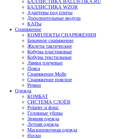
БАЛЛИСТИКА BALLISTIKA.RU
БАЛЛИСТИКА WZOR
Адаптеры под плиты
Дополнительные модули
КАПы
Снаряжение
КОМПЛЕКТЫ СНАРЯЖЕНИЯ
Бивачное снаряжение
Жилеты тактические
Кобуры пластиковые
Кобуры текстильные
Лямки плечевые
Пояса
Снаряжение Molle
Снаряжение поясное
Ремни
Одежда
КОМБАТ
СИСТЕМА СЛОЁВ
Polartec и флис
Головные уборы
Зимняя одежда
Летняя одежда
Маскировочная одежда
Носки