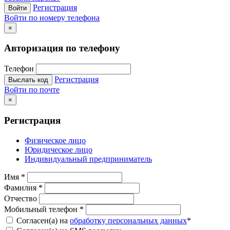
Регистрация
Войти
Войти по номеру телефона
×
Авторизация по телефону
Телефон
Регистрация
Выслать код
Войти по почте
×
Регистрация
Физическое лицо
Юридическое лицо
Индивидуальный предприниматель
Имя
*
Фамилия
*
Отчество
Мобильный телефон
*
Согласен(а) на
обработку персональных данных
*