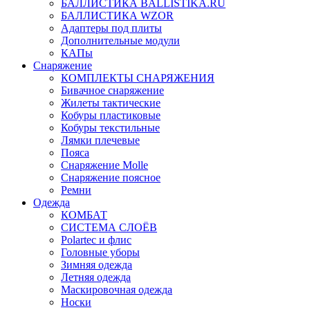
БАЛЛИСТИКА BALLISTIKA.RU
БАЛЛИСТИКА WZOR
Адаптеры под плиты
Дополнительные модули
КАПы
Снаряжение
КОМПЛЕКТЫ СНАРЯЖЕНИЯ
Бивачное снаряжение
Жилеты тактические
Кобуры пластиковые
Кобуры текстильные
Лямки плечевые
Пояса
Снаряжение Molle
Снаряжение поясное
Ремни
Одежда
КОМБАТ
СИСТЕМА СЛОЁВ
Polartec и флис
Головные уборы
Зимняя одежда
Летняя одежда
Маскировочная одежда
Носки