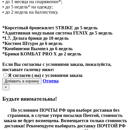
• до 1 месяца на снаряжение*;
• до 5 недель* на одежду;
• до 2 недель на баллистику.
*Корсетный бронежилет STRIKE до 5 недель
*Адаптивная модульная система FENIX до 5 недель
*L7. Дельта брюки до 10 недель
*Костюм Штурм до 6 недель
*Комбинезон Вымпел до 6 недель
*Брюки КОМБАТ PRO X до 2 недель
Если Вы согласны с условиями заказа, пожалуйста,
поставьте галочку ниже:
Я согласен (-на) с условиями заказа
Отмена
Добавить в корзину
×
Будьте внимательны!
По условиям ПОЧТЫ РФ при выборе доставки без
страховки, в случае утери посылки Почтой, стоимость
заказа не будет возмещена. Возмещается только стоимость
доставки! Рекомендуем выбирать доставку ПОЧТОЙ РФ