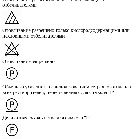
отбеливателями
Отбеливание разрешено только кислородсодержащими или
нехлорными отбеливателями
Отбеливание запрещено
Обычная сухая чистка с использованием тетрахлорэтилена и
всех растворителей, перечисленных для символа ''F''
Деликатная сухая чистка для символа ''P''