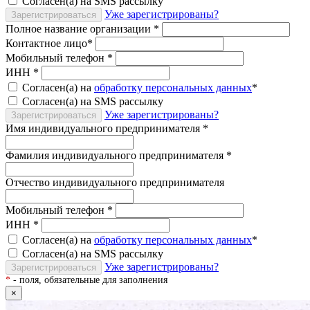
Согласен(а) на SMS рассылку
Уже зарегистрированы?
Зарегистрироваться
Полное название организации
*
Контактное лицо
*
Мобильный телефон
*
ИНН
*
Согласен(а) на
обработку персональных данных
*
Согласен(а) на SMS рассылку
Уже зарегистрированы?
Зарегистрироваться
Имя индивидуального предпринимателя
*
Фамилия индивидуального предпринимателя
*
Отчество индивидуального предпринимателя
Мобильный телефон
*
ИНН
*
Согласен(а) на
обработку персональных данных
*
Согласен(а) на SMS рассылку
Уже зарегистрированы?
Зарегистрироваться
*
- поля, обязательные для заполнения
×