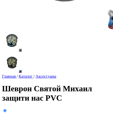
Главная
/
Каталог
/
Аксессуары
Шеврон Святой Михаил
защити нас PVC