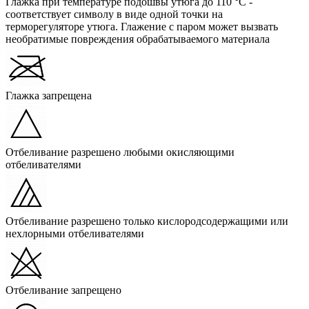
Глажка при температуре подошвы утюга до 110 °C -
соответствует символу в виде одной точки на
терморегуляторе утюга. Глажение с паром может вызвать
необратимые повреждения обрабатываемого материала
Глажка запрещена
Отбеливание разрешено любыми окисляющими
отбеливателями
Отбеливание разрешено только кислородсодержащими или
нехлорными отбеливателями
Отбеливание запрещено