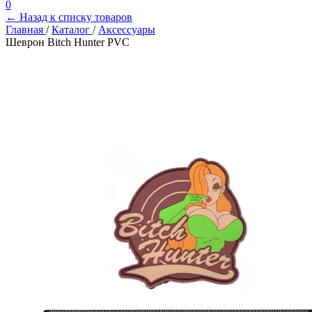
0
← Назад к списку товаров
Главная
/
Каталог
/
Аксессуары
Шеврон Bitch Hunter PVC