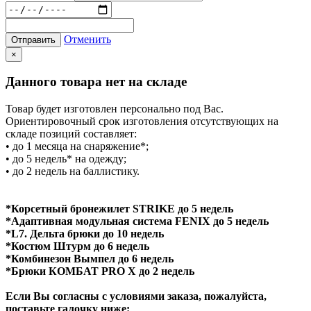
Отменить
Отправить
×
Данного товара нет на складе
Товар будет изготовлен персонально под Вас.
Ориентировочный срок изготовления отсутствующих на
складе позиций составляет:
• до 1 месяца на снаряжение*;
• до 5 недель* на одежду;
• до 2 недель на баллистику.
*Корсетный бронежилет STRIKE до 5 недель
*Адаптивная модульная система FENIX до 5 недель
*L7. Дельта брюки до 10 недель
*Костюм Штурм до 6 недель
*Комбинезон Вымпел до 6 недель
*Брюки КОМБАТ PRO X до 2 недель
Если Вы согласны с условиями заказа, пожалуйста,
поставьте галочку ниже: