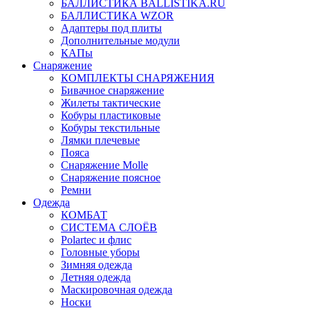
БАЛЛИСТИКА BALLISTIKA.RU
БАЛЛИСТИКА WZOR
Адаптеры под плиты
Дополнительные модули
КАПы
Снаряжение
КОМПЛЕКТЫ СНАРЯЖЕНИЯ
Бивачное снаряжение
Жилеты тактические
Кобуры пластиковые
Кобуры текстильные
Лямки плечевые
Пояса
Снаряжение Molle
Снаряжение поясное
Ремни
Одежда
КОМБАТ
СИСТЕМА СЛОЁВ
Polartec и флис
Головные уборы
Зимняя одежда
Летняя одежда
Маскировочная одежда
Носки