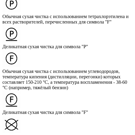
Обычная сухая чистка с использованием тетрахлорэтилена и
всех растворителей, перечисленных для символа ''F''
Деликатная сухая чистка для символа ''P''
Обычная сухая чистка с использованием углеводородов,
температура кипения (дистилляции, перегонки) которых
составляет 150-210 °C, а температура воспламенения - 38-60
°C (например, тяжёлый бензин)
Деликатная сухая чистка для символа ''F''