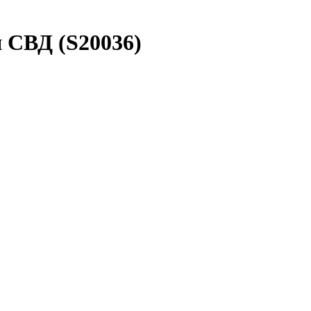
 СВД (S20036)