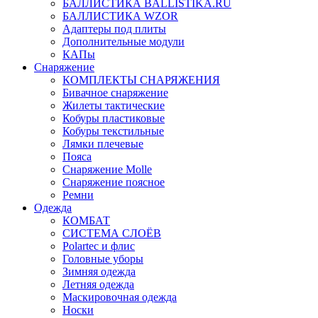
БАЛЛИСТИКА BALLISTIKA.RU
БАЛЛИСТИКА WZOR
Адаптеры под плиты
Дополнительные модули
КАПы
Снаряжение
КОМПЛЕКТЫ СНАРЯЖЕНИЯ
Бивачное снаряжение
Жилеты тактические
Кобуры пластиковые
Кобуры текстильные
Лямки плечевые
Пояса
Снаряжение Molle
Снаряжение поясное
Ремни
Одежда
КОМБАТ
СИСТЕМА СЛОЁВ
Polartec и флис
Головные уборы
Зимняя одежда
Летняя одежда
Маскировочная одежда
Носки