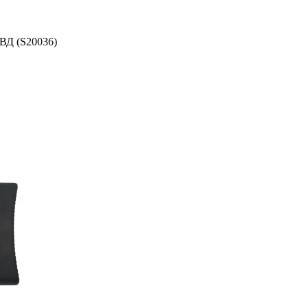
ВД (S20036)