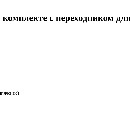
комплекте с переходником для
ипячение)