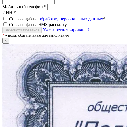
Мобильный телефон
*
ИНН
*
Согласен(а) на
обработку персональных данных
*
Согласен(а) на SMS рассылку
Уже зарегистрированы?
Зарегистрироваться
*
- поля, обязательные для заполнения
×