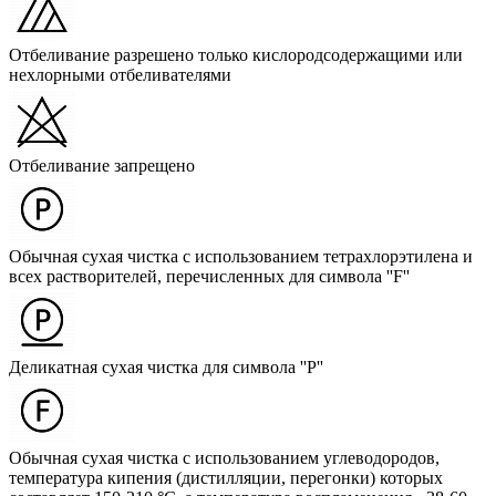
Отбеливание разрешено только кислородсодержащими или
нехлорными отбеливателями
Отбеливание запрещено
Обычная сухая чистка с использованием тетрахлорэтилена и
всех растворителей, перечисленных для символа ''F''
Деликатная сухая чистка для символа ''P''
Обычная сухая чистка с использованием углеводородов,
температура кипения (дистилляции, перегонки) которых