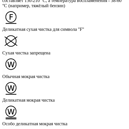
составляет 150-210 °C, а температура воспламенения - 38-60
°C (например, тяжёлый бензин)
Деликатная сухая чистка для символа ''F''
Сухая чистка запрещена
Обычная мокрая чистка
Деликатная мокрая чистка
Особо деликатная мокрая чистка