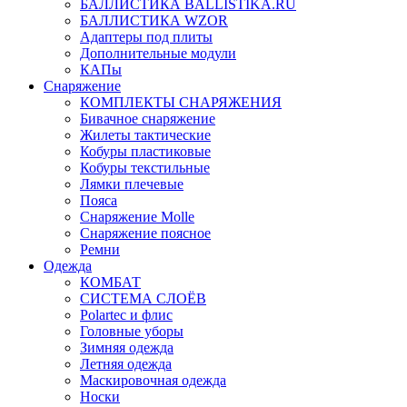
БАЛЛИСТИКА BALLISTIKA.RU
БАЛЛИСТИКА WZOR
Адаптеры под плиты
Дополнительные модули
КАПы
Снаряжение
КОМПЛЕКТЫ СНАРЯЖЕНИЯ
Бивачное снаряжение
Жилеты тактические
Кобуры пластиковые
Кобуры текстильные
Лямки плечевые
Пояса
Снаряжение Molle
Снаряжение поясное
Ремни
Одежда
КОМБАТ
СИСТЕМА СЛОЁВ
Polartec и флис
Головные уборы
Зимняя одежда
Летняя одежда
Маскировочная одежда
Носки