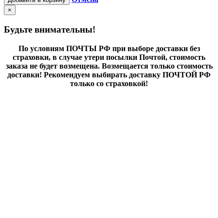
×
Будьте внимательны!
По условиям ПОЧТЫ РФ при выборе доставки без
страховки, в случае утери посылки Почтой, стоимость
заказа не будет возмещена. Возмещается только стоимость
доставки! Рекомендуем выбирать доставку ПОЧТОЙ РФ
только со страховкой!