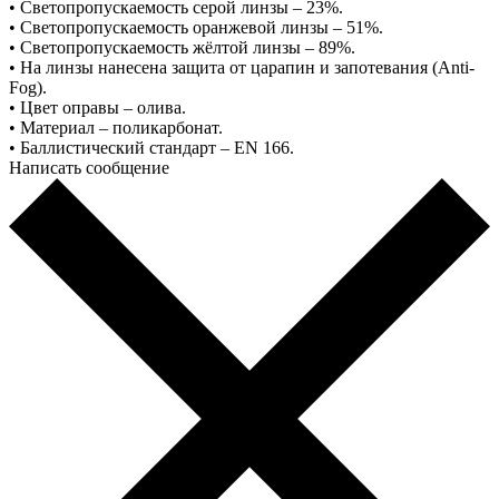
• Светопропускаемость серой линзы – 23%.
• Светопропускаемость оранжевой линзы – 51%.
• Светопропускаемость жёлтой линзы – 89%.
• На линзы нанесена защита от царапин и запотевания (Anti-
Fog).
• Цвет оправы – олива.
• Материал – поликарбонат.
• Баллистический стандарт – EN 166.
Написать сообщение