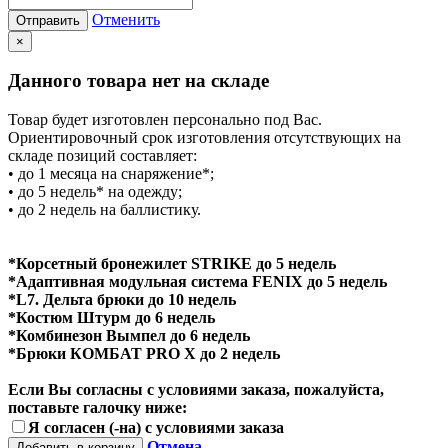
Отменить
Отправить
×
Данного товара нет на складе
Товар будет изготовлен персонально под Вас.
Ориентировочный срок изготовления отсутствующих на
складе позиций составляет:
• до 1 месяца на снаряжение*;
• до 5 недель* на одежду;
• до 2 недель на баллистику.
*Корсетный бронежилет STRIKE до 5 недель
*Адаптивная модульная система FENIX до 5 недель
*L7. Дельта брюки до 10 недель
*Костюм Штурм до 6 недель
*Комбинезон Вымпел до 6 недель
*Брюки КОМБАТ PRO X до 2 недель
Если Вы согласны с условиями заказа, пожалуйста,
поставьте галочку ниже:
Я согласен (-на) с условиями заказа
Отмена
Добавить в корзину