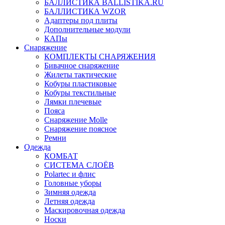
БАЛЛИСТИКА BALLISTIKA.RU
БАЛЛИСТИКА WZOR
Адаптеры под плиты
Дополнительные модули
КАПы
Снаряжение
КОМПЛЕКТЫ СНАРЯЖЕНИЯ
Бивачное снаряжение
Жилеты тактические
Кобуры пластиковые
Кобуры текстильные
Лямки плечевые
Пояса
Снаряжение Molle
Снаряжение поясное
Ремни
Одежда
КОМБАТ
СИСТЕМА СЛОЁВ
Polartec и флис
Головные уборы
Зимняя одежда
Летняя одежда
Маскировочная одежда
Носки