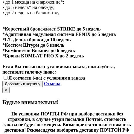
• до 1 месяца на снаряжение*;
• до 5 недель* на одежду;
• до 2 недель на баллистику.
*Корсетный бронежилет STRIKE до 5 недель
*Адаптивная модульная система FENIX до 5 недель
*L7. Дельта брюки до 10 недель
*Костюм Штурм до 6 недель
*Комбинезон Вымпел до 6 недель
*Брюки КОМБАТ PRO X до 2 недель
Если Вы согласны с условиями заказа, пожалуйста,
поставьте галочку ниже:
Я согласен (-на) с условиями заказа
Отмена
Добавить в корзину
×
Будьте внимательны!
По условиям ПОЧТЫ РФ при выборе доставки без
страховки, в случае утери посылки Почтой, стоимость
заказа не будет возмещена. Возмещается только стоимость
доставки! Рекомендуем выбирать доставку ПОЧТОЙ РФ