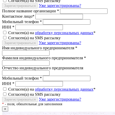
Согласен(а) на SMS рассылку
Уже зарегистрированы?
Зарегистрироваться
Полное название организации
*
Контактное лицо
*
Мобильный телефон
*
ИНН
*
Согласен(а) на
обработку персональных данных
*
Согласен(а) на SMS рассылку
Уже зарегистрированы?
Зарегистрироваться
Имя индивидуального предпринимателя
*
Фамилия индивидуального предпринимателя
*
Отчество индивидуального предпринимателя
Мобильный телефон
*
ИНН
*
Согласен(а) на
обработку персональных данных
*
Согласен(а) на SMS рассылку
Уже зарегистрированы?
Зарегистрироваться
*
- поля, обязательные для заполнения
×