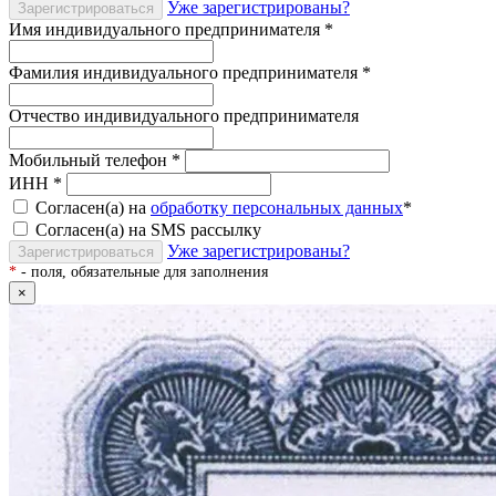
Уже зарегистрированы?
Зарегистрироваться
Имя индивидуального предпринимателя
*
Фамилия индивидуального предпринимателя
*
Отчество индивидуального предпринимателя
Мобильный телефон
*
ИНН
*
Согласен(а) на
обработку персональных данных
*
Согласен(а) на SMS рассылку
Уже зарегистрированы?
Зарегистрироваться
*
- поля, обязательные для заполнения
×