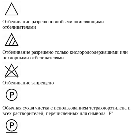
Отбеливание разрешено любыми окисляющими
отбеливателями
Отбеливание разрешено только кислородсодержащими или
нехлорными отбеливателями
Отбеливание запрещено
Обычная сухая чистка с использованием тетрахлорэтилена и
всех растворителей, перечисленных для символа ''F''