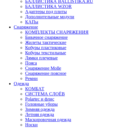
БАЛЛИСТИКА BALLISTIKA.RU
БАЛЛИСТИКА WZOR
Адаптеры под плиты
Дополнительные модули
КАПы
Снаряжение
КОМПЛЕКТЫ СНАРЯЖЕНИЯ
Бивачное снаряжение
Жилеты тактические
Кобуры пластиковые
Кобуры текстильные
Лямки плечевые
Пояса
Снаряжение Molle
Снаряжение поясное
Ремни
Одежда
КОМБАТ
СИСТЕМА СЛОЁВ
Polartec и флис
Головные уборы
Зимняя одежда
Летняя одежда
Маскировочная одежда
Носки