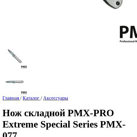
Главная
/
Каталог
/
Аксессуары
Нож складной PMX-PRO
Extreme Special Series PMX-
077