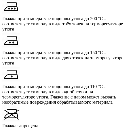
Глажка при температуре подошвы утюга до 200 °C -
соответствует символу в виде трёх точек на терморегуляторе
утюга
Глажка при температуре подошвы утюга до 150 °C -
соответствует символу в виде двух точек на терморегуляторе
утюга
Глажка при температуре подошвы утюга до 110 °C -
соответствует символу в виде одной точки на
терморегуляторе утюга. Глажение с паром может вызвать
необратимые повреждения обрабатываемого материала
Глажка запрещена