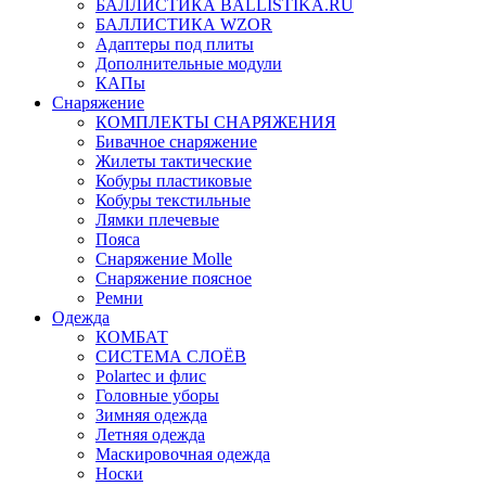
БАЛЛИСТИКА BALLISTIKA.RU
БАЛЛИСТИКА WZOR
Адаптеры под плиты
Дополнительные модули
КАПы
Снаряжение
КОМПЛЕКТЫ СНАРЯЖЕНИЯ
Бивачное снаряжение
Жилеты тактические
Кобуры пластиковые
Кобуры текстильные
Лямки плечевые
Пояса
Снаряжение Molle
Снаряжение поясное
Ремни
Одежда
КОМБАТ
СИСТЕМА СЛОЁВ
Polartec и флис
Головные уборы
Зимняя одежда
Летняя одежда
Маскировочная одежда
Носки