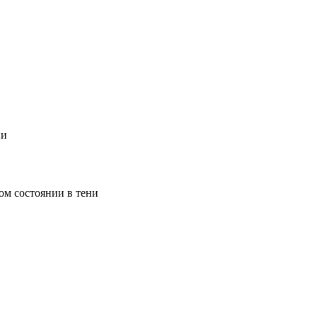
ии
ом состоянии в тени