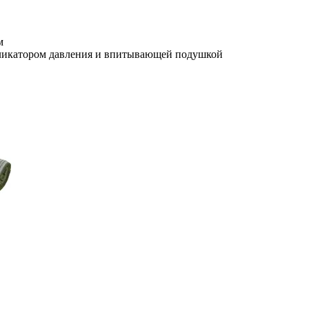
м
пликатором давления и впитывающей подушкой