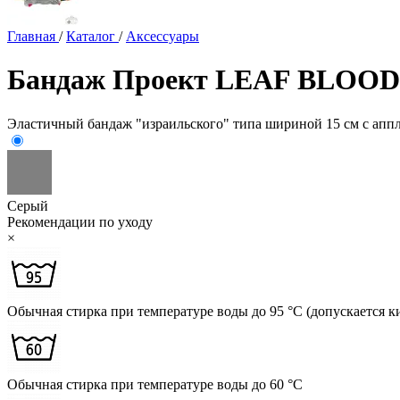
Главная
/
Каталог
/
Аксессуары
Бандаж Проект LEAF BLOODP
Эластичный бандаж "израильского" типа шириной 15 см с ап
Серый
Рекомендации по уходу
×
Обычная стирка при температуре воды до 95 °C (допускается к
Обычная стирка при температуре воды до 60 °C