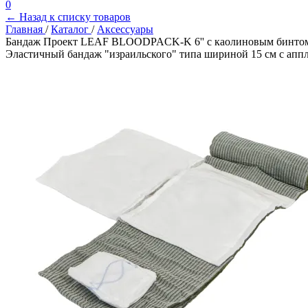
0
← Назад к списку товаров
Главная
/
Каталог
/
Аксессуары
Бандаж Проект LEAF BLOODPACK-K 6'' с каолиновым бинто
Эластичный бандаж "израильского" типа шириной 15 см с ап