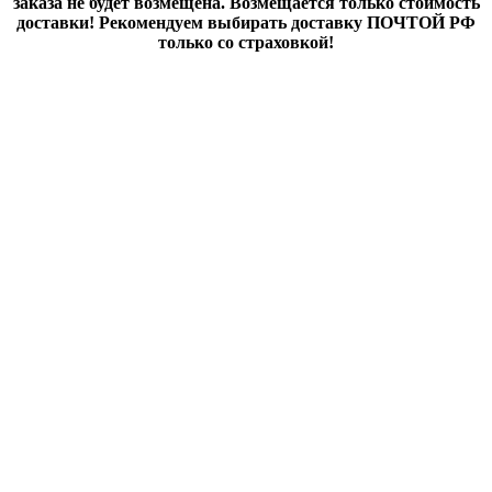
заказа не будет возмещена. Возмещается только стоимость
доставки! Рекомендуем выбирать доставку ПОЧТОЙ РФ
только со страховкой!