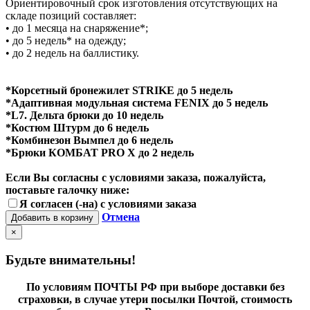
Ориентировочный срок изготовления отсутствующих на
складе позиций составляет:
• до 1 месяца на снаряжение*;
• до 5 недель* на одежду;
• до 2 недель на баллистику.
*Корсетный бронежилет STRIKE до 5 недель
*Адаптивная модульная система FENIX до 5 недель
*L7. Дельта брюки до 10 недель
*Костюм Штурм до 6 недель
*Комбинезон Вымпел до 6 недель
*Брюки КОМБАТ PRO X до 2 недель
Если Вы согласны с условиями заказа, пожалуйста,
поставьте галочку ниже:
Я согласен (-на) с условиями заказа
Отмена
Добавить в корзину
×
Будьте внимательны!
По условиям ПОЧТЫ РФ при выборе доставки без
страховки, в случае утери посылки Почтой, стоимость