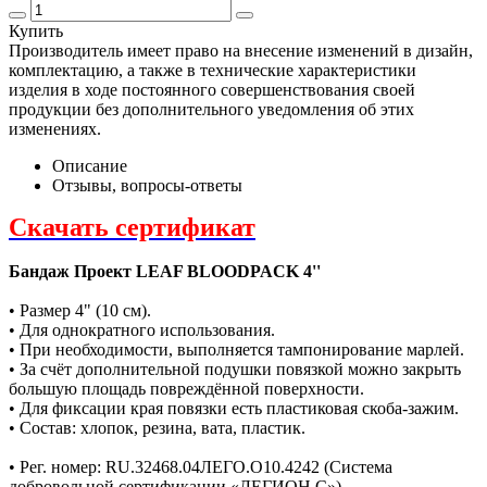
Купить
Производитель имеет право на внесение изменений в дизайн,
комплектацию, а также в технические характеристики
изделия в ходе постоянного совершенствования своей
продукции без дополнительного уведомления об этих
изменениях.
Описание
Отзывы, вопросы-ответы
Скачать сертификат
Бандаж Проект LEAF BLOODPACK 4''
• Размер 4" (10 см).
• Для однократного использования.
• При необходимости, выполняется тампонирование марлей.
• За счёт дополнительной подушки повязкой можно закрыть
большую площадь повреждённой поверхности.
• Для фиксации края повязки есть пластиковая скоба-зажим.
• Состав: хлопок, резина, вата, пластик.
• Рег. номер: RU.32468.04ЛЕГО.О10.4242 (Система
добровольной сертификации «ЛЕГИОН С»).