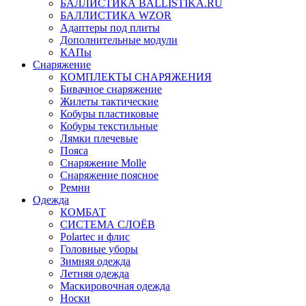
БАЛЛИСТИКА BALLISTIKA.RU
БАЛЛИСТИКА WZOR
Адаптеры под плиты
Дополнительные модули
КАПы
Снаряжение
КОМПЛЕКТЫ СНАРЯЖЕНИЯ
Бивачное снаряжение
Жилеты тактические
Кобуры пластиковые
Кобуры текстильные
Лямки плечевые
Пояса
Снаряжение Molle
Снаряжение поясное
Ремни
Одежда
КОМБАТ
СИСТЕМА СЛОЁВ
Polartec и флис
Головные уборы
Зимняя одежда
Летняя одежда
Маскировочная одежда
Носки