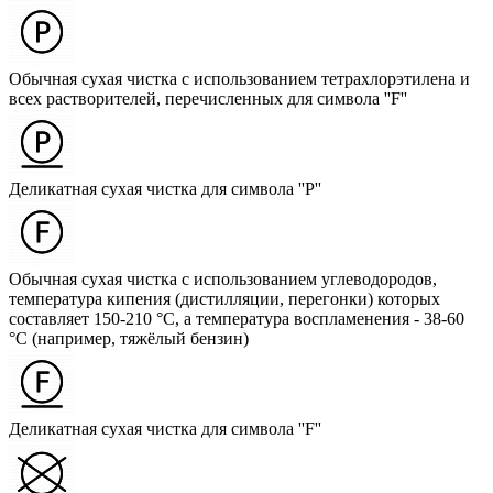
Обычная сухая чистка с использованием тетрахлорэтилена и
всех растворителей, перечисленных для символа ''F''
Деликатная сухая чистка для символа ''P''
Обычная сухая чистка с использованием углеводородов,
температура кипения (дистилляции, перегонки) которых
составляет 150-210 °C, а температура воспламенения - 38-60
°C (например, тяжёлый бензин)
Деликатная сухая чистка для символа ''F''