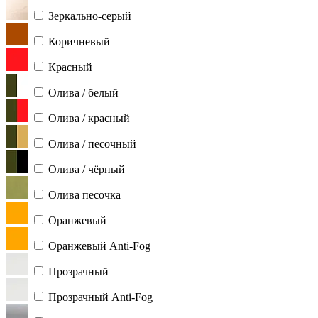
Зеркально-серый
Коричневый
Красный
Олива / белый
Олива / красный
Олива / песочный
Олива / чёрный
Олива песочка
Оранжевый
Оранжевый Anti-Fog
Прозрачный
Прозрачный Anti-Fog