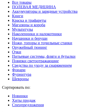
Все товары
ПОЛЕВАЯ МЕДИЦИНА
Аккумуляторы и зарядные устройства
Книги
Краска и трафареты
Магазины и короба
Мультитулы
Наколенники и налокотники
Наушники и беруши
Ножи, топоры и точильные станки
Оружейный тюнинг
Очки
Питьевые системы, фляги и бутылки
Повязки светоотражающие
Средства по уходу за снаряжением
Фонари
Фурнитура
Шевроны
Сортировать по:
Новинки
Хиты продаж
Спецпредложения