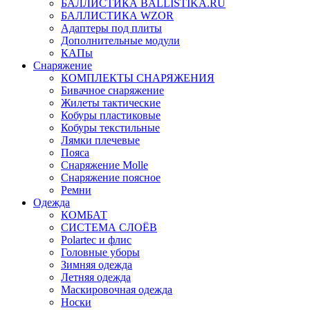
БАЛЛИСТИКА BALLISTIKA.RU
БАЛЛИСТИКА WZOR
Адаптеры под плиты
Дополнительные модули
КАПы
Снаряжение
КОМПЛЕКТЫ СНАРЯЖЕНИЯ
Бивачное снаряжение
Жилеты тактические
Кобуры пластиковые
Кобуры текстильные
Лямки плечевые
Пояса
Снаряжение Molle
Снаряжение поясное
Ремни
Одежда
КОМБАТ
СИСТЕМА СЛОЁВ
Polartec и флис
Головные уборы
Зимняя одежда
Летняя одежда
Маскировочная одежда
Носки