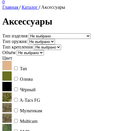
0
Главная
/
Каталог
/
Аксессуары
Аксессуары
Тип изделия
Тип оружия
Тип крепления
Объём
Цвет
Tan
Олива
Чёрный
A-Tacs FG
Мультикам
Multicam