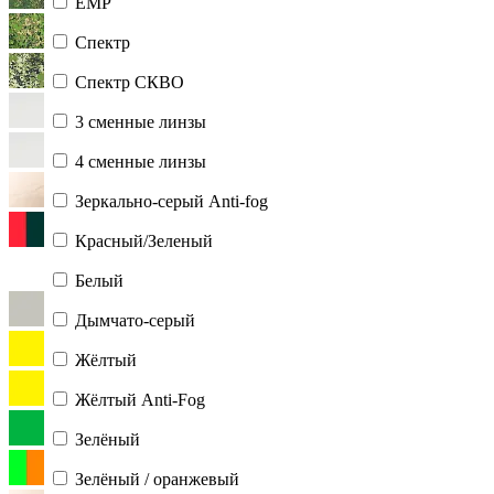
ЕМР
Спектр
Спектр СКВО
3 сменные линзы
4 сменные линзы
Зеркально-серый Anti-fog
Красный/Зеленый
Белый
Дымчато-серый
Жёлтый
Жёлтый Anti-Fog
Зелёный
Зелёный / оранжевый