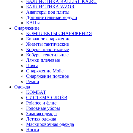
БАЛЛИСТИКА BALLISTIKA.RU
БАЛЛИСТИКА WZOR
Адаптеры под плиты
Дополнительные модули
КАПы
Снаряжение
КОМПЛЕКТЫ СНАРЯЖЕНИЯ
Бивачное снаряжение
Жилеты тактические
Кобуры пластиковые
Кобуры текстильные
Лямки плечевые
Пояса
Снаряжение Molle
Снаряжение поясное
Ремни
Одежда
КОМБАТ
СИСТЕМА СЛОЁВ
Polartec и флис
Головные уборы
Зимняя одежда
Летняя одежда
Маскировочная одежда
Носки