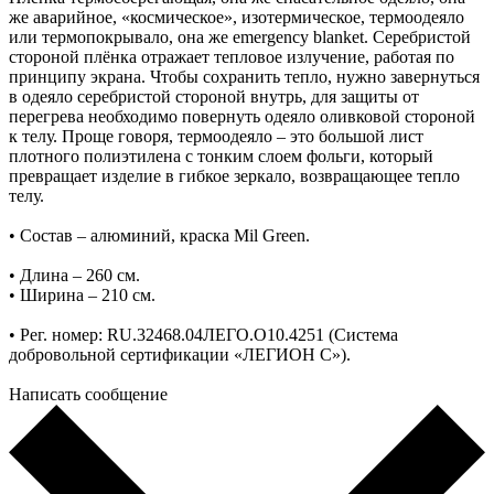
же аварийное, «космическое», изотермическое, термоодеяло
или термопокрывало, она же emergency blanket. Серебристой
стороной плёнка отражает тепловое излучение, работая по
принципу экрана. Чтобы сохранить тепло, нужно завернуться
в одеяло серебристой стороной внутрь, для защиты от
перегрева необходимо повернуть одеяло оливковой стороной
к телу. Проще говоря, термоодеяло – это большой лист
плотного полиэтилена с тонким слоем фольги, который
превращает изделие в гибкое зеркало, возвращающее тепло
телу.
• Состав – алюминий, краска Mil Green.
• Длина – 260 см.
• Ширина – 210 см.
• Рег. номер: RU.32468.04ЛЕГО.О10.4251 (Система
добровольной сертификации «ЛЕГИОН С»).
Написать сообщение