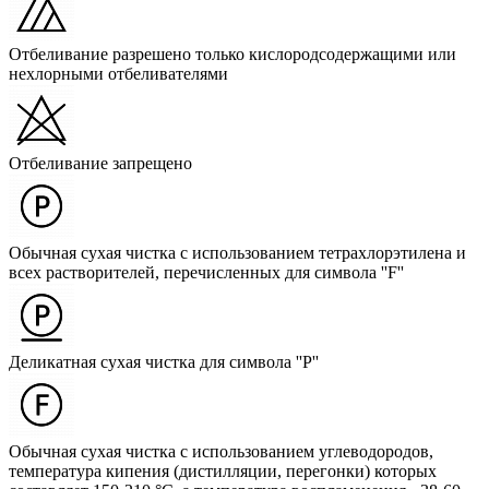
Отбеливание разрешено только кислородсодержащими или
нехлорными отбеливателями
Отбеливание запрещено
Обычная сухая чистка с использованием тетрахлорэтилена и
всех растворителей, перечисленных для символа ''F''
Деликатная сухая чистка для символа ''P''
Обычная сухая чистка с использованием углеводородов,
температура кипения (дистилляции, перегонки) которых