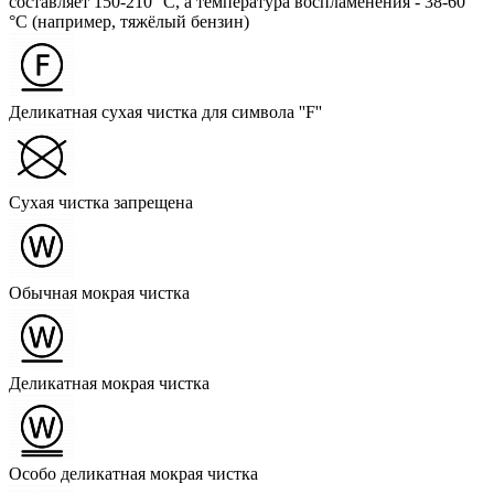
составляет 150-210 °C, а температура воспламенения - 38-60
°C (например, тяжёлый бензин)
Деликатная сухая чистка для символа ''F''
Сухая чистка запрещена
Обычная мокрая чистка
Деликатная мокрая чистка
Особо деликатная мокрая чистка