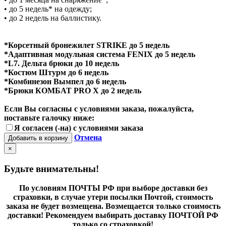
• до 5 недель* на одежду;
• до 2 недель на баллистику.
*Корсетный бронежилет STRIKE до 5 недель
*Адаптивная модульная система FENIX до 5 недель
*L7. Дельта брюки до 10 недель
*Костюм Штурм до 6 недель
*Комбинезон Вымпел до 6 недель
*Брюки КОМБАТ PRO X до 2 недель
Если Вы согласны с условиями заказа, пожалуйста,
поставьте галочку ниже:
Я согласен (-на) с условиями заказа
Отмена
Добавить в корзину
×
Будьте внимательны!
По условиям ПОЧТЫ РФ при выборе доставки без
страховки, в случае утери посылки Почтой, стоимость
заказа не будет возмещена. Возмещается только стоимость
доставки! Рекомендуем выбирать доставку ПОЧТОЙ РФ
только со страховкой!