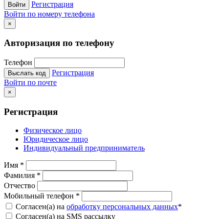
Регистрация
Войти
Войти по номеру телефона
×
Авторизация по телефону
Телефон
Регистрация
Выслать код
Войти по почте
×
Регистрация
Физическое лицо
Юридическое лицо
Индивидуальный предприниматель
Имя
*
Фамилия
*
Отчество
Мобильный телефон
*
Согласен(а) на
обработку персональных данных
*
Согласен(а) на SMS рассылку