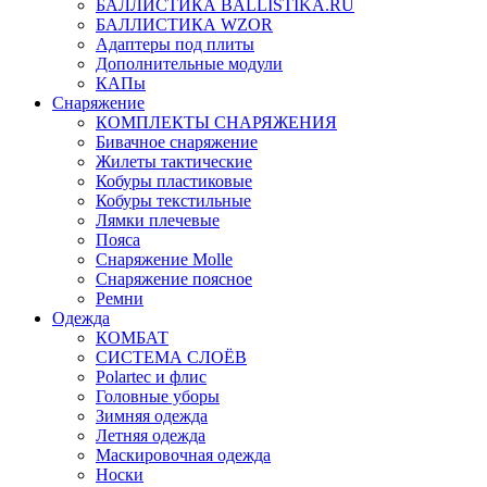
БАЛЛИСТИКА BALLISTIKA.RU
БАЛЛИСТИКА WZOR
Адаптеры под плиты
Дополнительные модули
КАПы
Снаряжение
КОМПЛЕКТЫ СНАРЯЖЕНИЯ
Бивачное снаряжение
Жилеты тактические
Кобуры пластиковые
Кобуры текстильные
Лямки плечевые
Пояса
Снаряжение Molle
Снаряжение поясное
Ремни
Одежда
КОМБАТ
СИСТЕМА СЛОЁВ
Polartec и флис
Головные уборы
Зимняя одежда
Летняя одежда
Маскировочная одежда
Носки