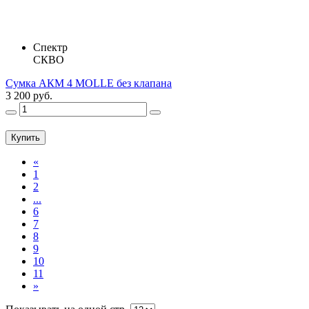
Спектр
СКВО
Сумка АКМ 4 MOLLE без клапана
3 200 руб.
Купить
«
1
2
...
6
7
8
9
10
11
»