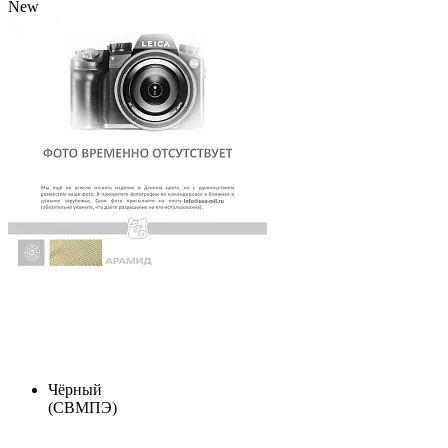
New
Чёрный
(СВМПЭ)