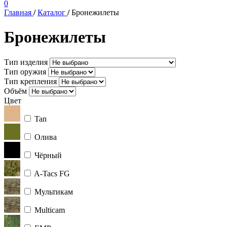
0
Главная
/
Каталог
/
Бронежилеты
Бронежилеты
Тип изделия
Тип оружия
Тип крепления
Объём
Цвет
Tan
Олива
Чёрный
A-Tacs FG
Мультикам
Multicam