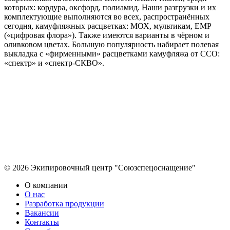
которых: кордура, оксфорд, полиамид. Наши разгрузки и их
комплектующие выполняются во всех, распространённых
сегодня, камуфляжных расцветках: МОХ, мультикам, ЕМР
(«цифровая флора»). Также имеются варианты в чёрном и
оливковом цветах. Большую популярность набирает полевая
выкладка с «фирменными» расцветками камуфляжа от ССО:
«спектр» и «спектр-СКВО».
© 2026 Экипировочный центр "Союзспецоснащение"
О компании
О нас
Разработка продукции
Вакансии
Контакты