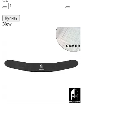
Купить
New