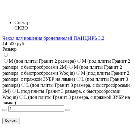
Спектр
СКВО
Чехол для ношения бронепанелей ПАНЦИРЬ 3.2
14 500 руб.
Размер
M (под плиты Гранит 2 размера)
M (под плиты Гранит 2
размера, с быстросбросами 2M)
M (под плиты Гранит 2
размера, с быстросбросами Woojin)
M (под плиты Гранит 2
размера, с пряжкой ЗУБР на лямке)
L (под плиты Гранит 3
размера)
L (под плиты Гранит 3 размера, с быстросбросами
2M)
L (под плиты Гранит 3 размера, с быстросбросами
Woojin)
L (под плиты Гранит 3 размера, с пряжкой ЗУБР на
лямке)
Купить