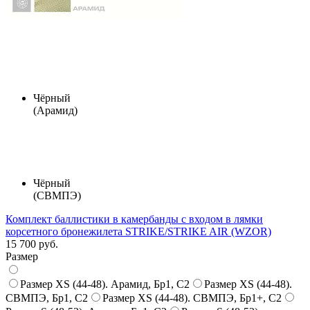
Чёрный
(Арамид)
Чёрный
(СВМПЭ)
Комплект баллистики в камербанды с входом в лямки
корсетного бронежилета STRIKE/STRIKE AIR (WZOR)
15 700 руб.
Размер
Размер XS (44-48). Арамид, Бр1, С2
Размер XS (44-48).
СВМПЭ, Бр1, С2
Размер XS (44-48). СВМПЭ, Бр1+, С2