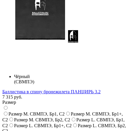
Чёрный
(СВМПЭ)
Баллистика в спину бронежилета ПАНЦИРЬ 3.2
7 315 руб.
Размер
Размер M. СВМПЭ, Бр1, С2
Размер M. СВМПЭ, Бр1+,
С2
Размер M. СВМПЭ, Бр2, С2
Размер L. СВМПЭ, Бр1,
С2
Размер L. СВМПЭ, Бр1+, С2
Размер L. СВМПЭ, Бр2,
С2