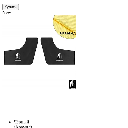
Купить
New
Чёрный
(Арамид)