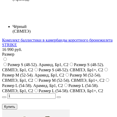
Чёрный
(СВМПЭ)
Комплект баллистики в камербанды корсетного бронежилета
STRIKE
16 990 руб.
Размер
Размер S (48-52). Арамид, Бр1, С2
Размер S (48-52).
СВМПЭ, Бр1, С2
Размер S (48-52). СВМПЭ, Бр1+, С2
Размер M (52-54). Арамид, Бр1, С2
Размер M (52-54).
СВМПЭ, Бр1, С2
Размер M (52-54). СВМПЭ, Бр1+, С2
Размер L (54-58). Арамид, Бр1, С2
Размер L (54-58).
СВМПЭ, Бр1, С2
Размер L (54-58). СВМПЭ, Бр1+, С2
Купить