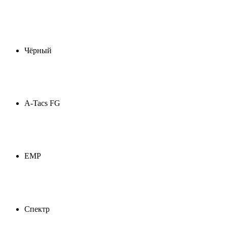
Чёрный
A-Tacs FG
ЕМР
Спектр