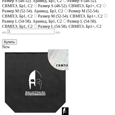
Размер S (48-52). Арамид, Бр1, С2
Размер S (48-52).
СВМПЭ, Бр1, С2
Размер S (48-52). СВМПЭ, Бр1+, С2
Размер M (52-54). Арамид, Бр1, С2
Размер M (52-54).
СВМПЭ, Бр1, С2
Размер M (52-54). СВМПЭ, Бр1+, С2
Размер L (54-58). Арамид, Бр1, С2
Размер L (54-58).
СВМПЭ, Бр1, С2
Размер L (54-58). СВМПЭ, Бр1+, С2
Купить
New