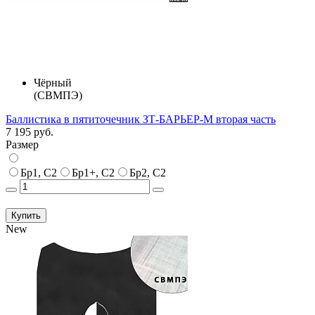
Чёрный
(СВМПЭ)
Баллистика в пятиточечник ЗТ-БАРЬЕР-М вторая часть
7 195 руб.
Размер
Бр1, С2
Бр1+, С2
Бр2, С2
Купить
New