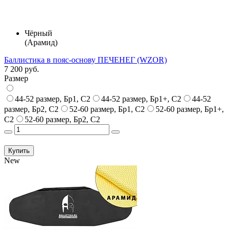
Чёрный
(Арамид)
Баллистика в пояс-основу ПЕЧЕНЕГ (WZOR)
7 200 руб.
Размер
44-52 размер, Бр1, С2
44-52 размер, Бр1+, С2
44-52
размер, Бр2, С2
52-60 размер, Бр1, С2
52-60 размер, Бр1+,
С2
52-60 размер, Бр2, С2
Купить
New