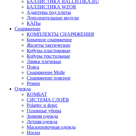
БАЛЛИСТИКА BALLISTIKA.RU
БАЛЛИСТИКА WZOR
Адаптеры под плиты
Дополнительные модули
КАПы
Снаряжение
КОМПЛЕКТЫ СНАРЯЖЕНИЯ
Бивачное снаряжение
Жилеты тактические
Кобуры пластиковые
Кобуры текстильные
Лямки плечевые
Пояса
Снаряжение Molle
Снаряжение поясное
Ремни
Одежда
КОМБАТ
СИСТЕМА СЛОЁВ
Polartec и флис
Головные уборы
Зимняя одежда
Летняя одежда
Маскировочная одежда
Носки