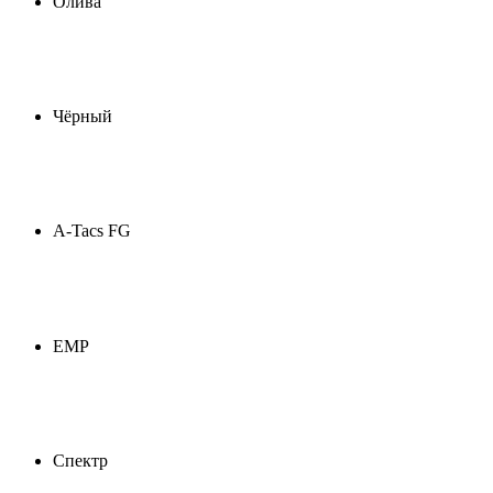
Олива
Чёрный
A-Tacs FG
ЕМР
Спектр