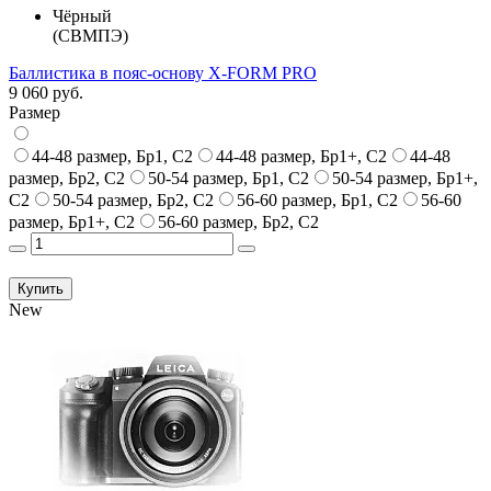
Чёрный
(СВМПЭ)
Баллистика в пояс-основу X-FORM PRO
9 060 руб.
Размер
44-48 размер, Бр1, С2
44-48 размер, Бр1+, С2
44-48
размер, Бр2, С2
50-54 размер, Бр1, С2
50-54 размер, Бр1+,
С2
50-54 размер, Бр2, С2
56-60 размер, Бр1, С2
56-60
размер, Бр1+, С2
56-60 размер, Бр2, С2
Купить
New