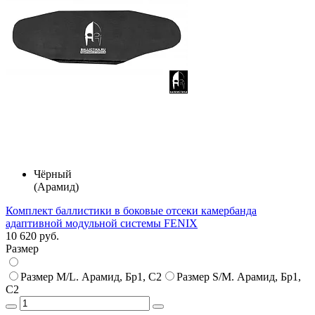
Чёрный
(Арамид)
Комплект баллистики в боковые отсеки камербанда
адаптивной модульной системы FENIX
10 620 руб.
Размер
Размер M/L. Арамид, Бр1, С2
Размер S/M. Арамид, Бр1,
С2