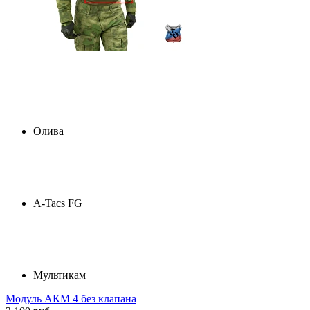
Олива
A-Tacs FG
Мультикам
Модуль АКМ 4 без клапана