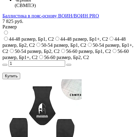
(СВМПЭ)
Баллистика в пояс-основу ВОИН/ВОИН PRO
7 825 руб.
Размер
44-48 размер, Бр1, С2
44-48 размер, Бр1+, С2
44-48
размер, Бр2, С2
50-54 размер, Бр1, С2
50-54 размер, Бр1+,
С2
50-54 размер, Бр2, С2
56-60 размер, Бр1, С2
56-60
размер, Бр1+, С2
56-60 размер, Бр2, С2
Купить