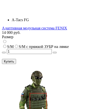
A-Tacs FG
Адаптивная модульная система FENIX
14 000 руб.
Размер
S/M
S/M с пряжкой ЗУБР на лямке
Купить