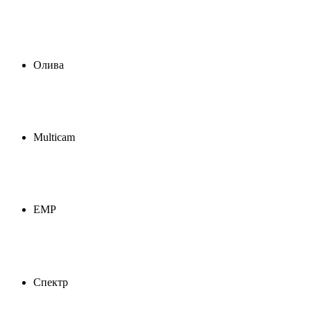
Олива
Multicam
ЕМР
Спектр