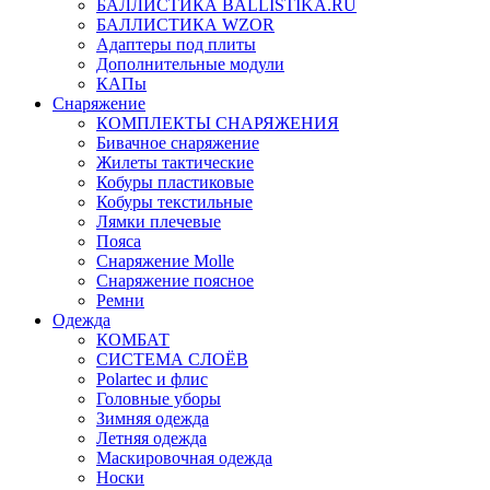
БАЛЛИСТИКА BALLISTIKA.RU
БАЛЛИСТИКА WZOR
Адаптеры под плиты
Дополнительные модули
КАПы
Снаряжение
КОМПЛЕКТЫ СНАРЯЖЕНИЯ
Бивачное снаряжение
Жилеты тактические
Кобуры пластиковые
Кобуры текстильные
Лямки плечевые
Пояса
Снаряжение Molle
Снаряжение поясное
Ремни
Одежда
КОМБАТ
СИСТЕМА СЛОЁВ
Polartec и флис
Головные уборы
Зимняя одежда
Летняя одежда
Маскировочная одежда
Носки