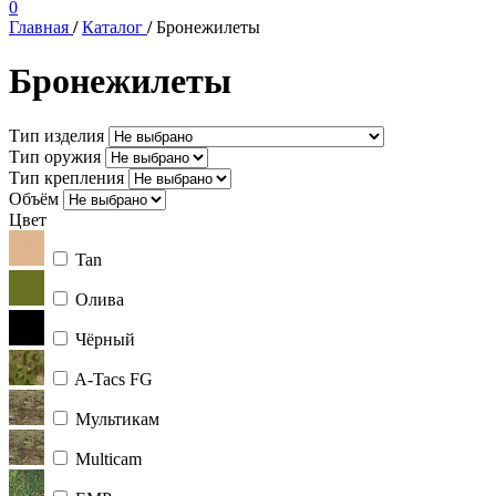
0
Главная
/
Каталог
/
Бронежилеты
Бронежилеты
Тип изделия
Тип оружия
Тип крепления
Объём
Цвет
Tan
Олива
Чёрный
A-Tacs FG
Мультикам
Multicam