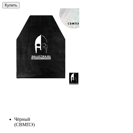
Купить
Чёрный
(СВМПЭ)