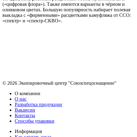
(«цифровая флора»). Также имеются варианты в чёрном и
оливковом цветах. Большую популярность набирает полевая
выкладка с «фирменными» расцветками камуфляжа от ССО:
«спектр» и «спектр-СКВО».
© 2026 Экипировочный центр "Союзспецоснащение"
О компании
О нас
Разработка продукции
Вакансии
Контакты
Способы упаковки
Информация
Как сделать заказ