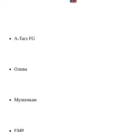
A-Tacs FG
Олива
Мультикам
ЕМР