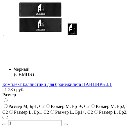
Чёрный
(СВМПЭ)
Комплект баллистики для бронежилета ПАНЦИРЬ 3.1
21 285 руб.
Размер
Размер M, Бр1, С2
Размер M, Бр1+, С2
Размер M, Бр2,
С2
Размер L, Бр1, С2
Размер L, Бр1+, С2
Размер L, Бр2,
С2