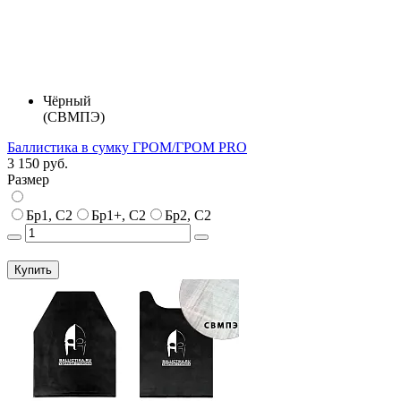
Чёрный
(СВМПЭ)
Баллистика в сумку ГРОМ/ГРОМ PRO
3 150 руб.
Размер
Бр1, С2
Бр1+, С2
Бр2, С2
Купить