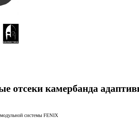
ые отсеки камербанда адаптив
й модульной системы FENIX