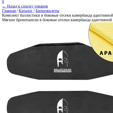
0
← Назад к списку товаров
Главная
/
Каталог
/
Бронежилеты
Комплект баллистики в боковые отсеки камербанда адаптивн
Мягкие бронепанели в боковые отсеки камербанда адаптивно