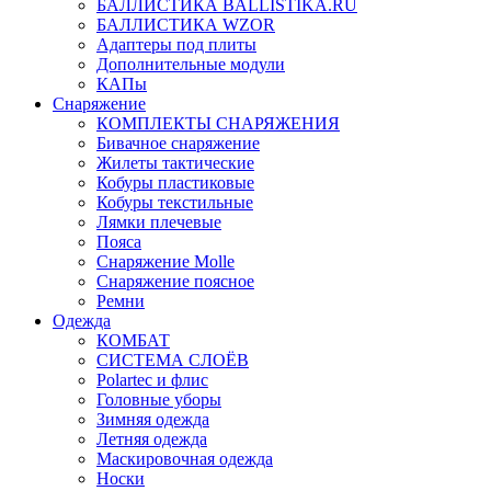
БАЛЛИСТИКА BALLISTIKA.RU
БАЛЛИСТИКА WZOR
Адаптеры под плиты
Дополнительные модули
КАПы
Снаряжение
КОМПЛЕКТЫ СНАРЯЖЕНИЯ
Бивачное снаряжение
Жилеты тактические
Кобуры пластиковые
Кобуры текстильные
Лямки плечевые
Пояса
Снаряжение Molle
Снаряжение поясное
Ремни
Одежда
КОМБАТ
СИСТЕМА СЛОЁВ
Polartec и флис
Головные уборы
Зимняя одежда
Летняя одежда
Маскировочная одежда
Носки