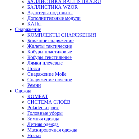
БАЛЛИСТИКА BALLISTIKA.RU
БАЛЛИСТИКА WZOR
Адаптеры под плиты
Дополнительные модули
КАПы
Снаряжение
КОМПЛЕКТЫ СНАРЯЖЕНИЯ
Бивачное снаряжение
Жилеты тактические
Кобуры пластиковые
Кобуры текстильные
Лямки плечевые
Пояса
Снаряжение Molle
Снаряжение поясное
Ремни
Одежда
КОМБАТ
СИСТЕМА СЛОЁВ
Polartec и флис
Головные уборы
Зимняя одежда
Летняя одежда
Маскировочная одежда
Носки