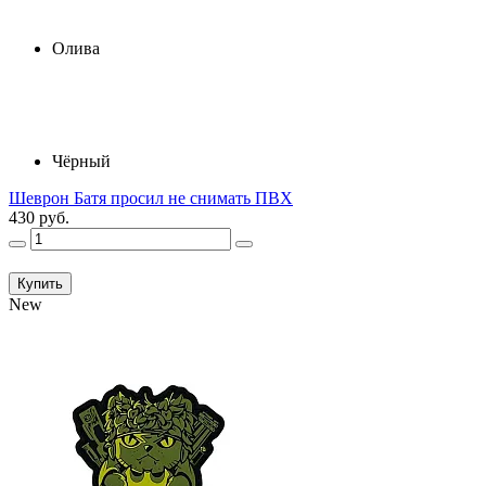
Олива
Чёрный
Шеврон Батя просил не снимать ПВХ
430 руб.
Купить
New