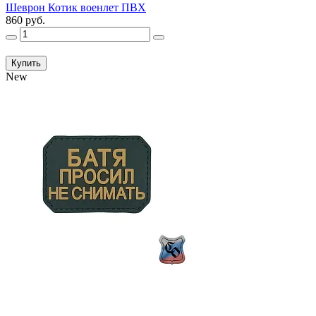
Шеврон Котик военлет ПВХ
860 руб.
Купить
New