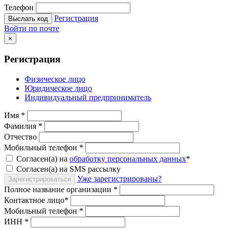
Телефон
Регистрация
Выслать код
Войти по почте
×
Регистрация
Физическое лицо
Юридическое лицо
Индивидуальный предприниматель
Имя
*
Фамилия
*
Отчество
Мобильный телефон
*
Согласен(а) на
обработку персональных данных
*
Согласен(а) на SMS рассылку
Уже зарегистрированы?
Зарегистрироваться
Полное название организации
*
Контактное лицо
*
Мобильный телефон
*
ИНН
*