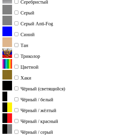
Серебристый
Серый
Серый Anti-Fog
Синий
Тан
Триколор
Цветной
Хаки
Чёрный (светящийся)
Чёрный / белый
Чёрный / жёлтый
Чёрный / красный
Чёрный / серый