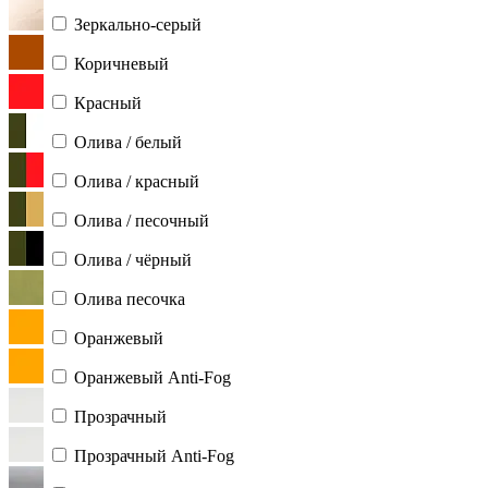
Зеркально-серый
Коричневый
Красный
Олива / белый
Олива / красный
Олива / песочный
Олива / чёрный
Олива песочка
Оранжевый
Оранжевый Anti-Fog
Прозрачный
Прозрачный Anti-Fog