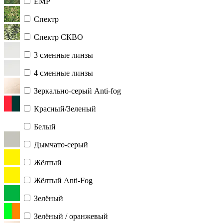
ЕМР
Спектр
Спектр СКВО
3 сменные линзы
4 сменные линзы
Зеркально-серый Anti-fog
Красный/Зеленый
Белый
Дымчато-серый
Жёлтый
Жёлтый Anti-Fog
Зелёный
Зелёный / оранжевый