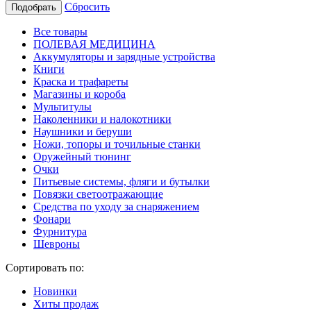
Сбросить
Подобрать
Все товары
ПОЛЕВАЯ МЕДИЦИНА
Аккумуляторы и зарядные устройства
Книги
Краска и трафареты
Магазины и короба
Мультитулы
Наколенники и налокотники
Наушники и беруши
Ножи, топоры и точильные станки
Оружейный тюнинг
Очки
Питьевые системы, фляги и бутылки
Повязки светоотражающие
Средства по уходу за снаряжением
Фонари
Фурнитура
Шевроны
Сортировать по:
Новинки
Хиты продаж