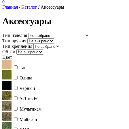
0
Главная
/
Каталог
/
Аксессуары
Аксессуары
Тип изделия
Тип оружия
Тип крепления
Объём
Цвет
Tan
Олива
Чёрный
A-Tacs FG
Мультикам
Multicam